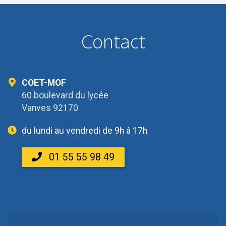
Contact
COET-MOF
60 boulevard du lycée
Vanves 92170
du lundi au vendredi de 9h à 17h
01 55 55 98 49