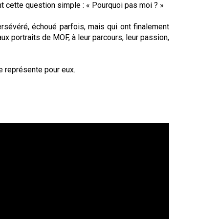
ant cette question simple : « Pourquoi pas moi ? »
ersévéré, échoué parfois, mais qui ont finalement
ux portraits de MOF, à leur parcours, leur passion,
re représente pour eux.