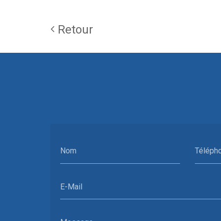
Retour
Nom
Téléph
E-Mail