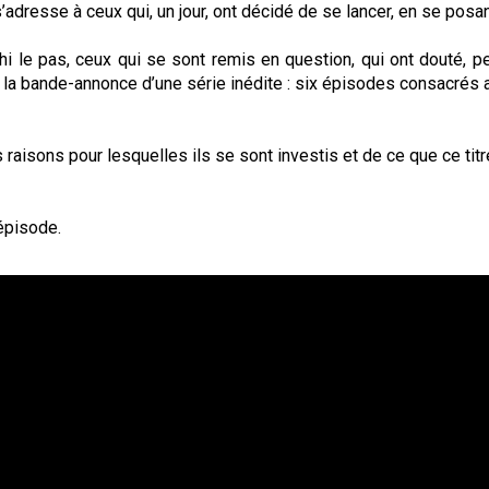
 s’adresse à ceux qui, un jour, ont décidé de se lancer, en se pos
i le pas, ceux qui se sont remis en question, qui ont douté, p
r la bande-annonce d’une série inédite : six épisodes consacrés a
raisons pour lesquelles ils se sont investis et de ce que ce tit
épisode.