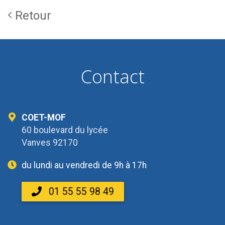
Retour
Contact
COET-MOF
60 boulevard du lycée
Vanves 92170
du lundi au vendredi de 9h à 17h
01 55 55 98 49