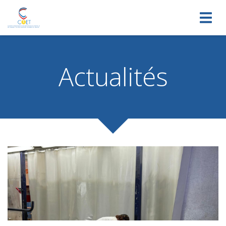
Toggl
navig
Actualités