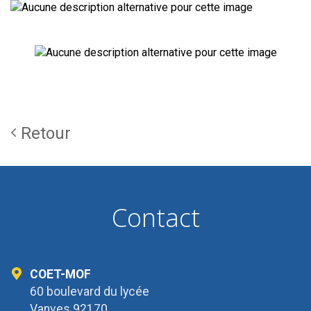
Retour
Contact
COET-MOF
60 boulevard du lycée
Vanves 92170