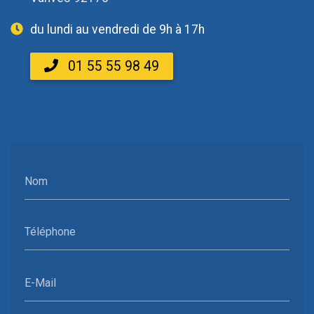
du lundi au vendredi de 9h à 17h
01 55 55 98 49
Nom
Téléphone
E-Mail