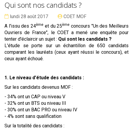
Qui sont nos candidats ?
Date :
Publié
lundi 28 août 2017
COET MOF
par
ème
ème
A l'issu des 24
et du 25
concours "Un des Meilleurs
Ouvriers de France", le COET a mené une enquête pour
tenter d'éclaircir un sujet :
Qui sont les candidats ?
L'étude se porte sur un échantillon de 650 candidats
comparant les lauréats (ceux ayant réussi le concours), et
ceux ayant échoué.
1. Le niveau d'étude des candidats :
Sur les candidats devenus MOF :
- 34% ont un CAP ou niveau V
- 32% ont un BTS ou niveau III
- 30% ont un BAC PRO ou niveau IV
- 4% sont sans qualification
Sur la totalité des candidats :