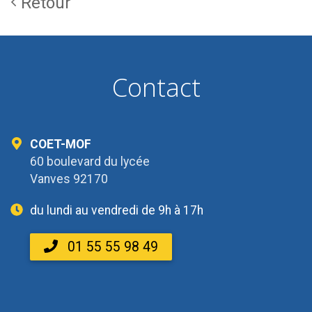
Retour
Contact
COET-MOF
60 boulevard du lycée
Vanves 92170
du lundi au vendredi de 9h à 17h
01 55 55 98 49