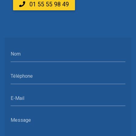
01 55 55 98 49
Nom
Téléphone
E-Mail
Message