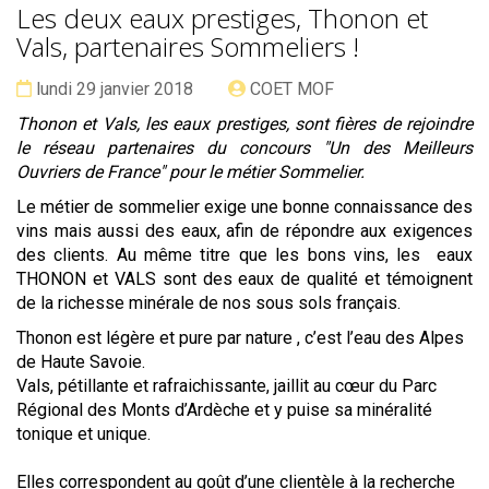
Les deux eaux prestiges, Thonon et
Vals, partenaires Sommeliers !
Date :
Publié
lundi 29 janvier 2018
COET MOF
par
Thonon et Vals, les eaux prestiges, sont fières de rejoindre
le réseau partenaires du concours "Un des Meilleurs
Ouvriers de France" pour le métier Sommelier.
Le métier de sommelier exige une bonne connaissance des
vins mais aussi des eaux, afin de répondre aux exigences
des clients.
Au même titre que les bons vins, les eaux
THONON et VALS sont des eaux de qualité et témoignent
de la richesse minérale de nos sous sols français.
Thonon est légère et pure par nature , c’est l’eau des Alpes
de Haute Savoie.
Vals, pétillante et rafraichissante, jaillit au cœur du Parc
Régional des Monts d’Ardèche et y puise sa minéralité
tonique et unique.
Elles correspondent au goût d’une clientèle à la recherche