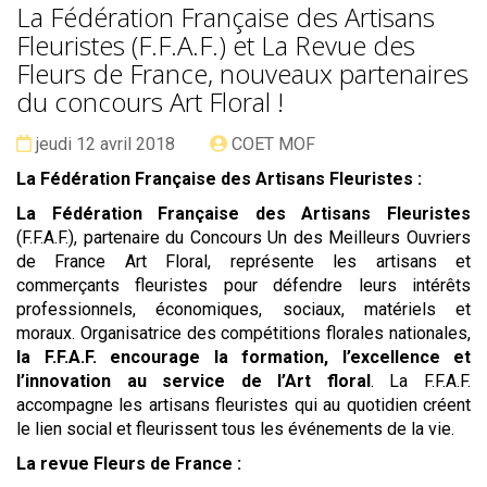
La Fédération Française des Artisans
Fleuristes (F.F.A.F.) et La Revue des
Fleurs de France, nouveaux partenaires
du concours Art Floral !
Date :
Publié
jeudi 12 avril 2018
COET MOF
par
La Fédération Française des Artisans Fleuristes :
La Fédération Française des Artisans Fleuristes
(F.F.A.F.), partenaire du Concours Un des Meilleurs Ouvriers
de France Art Floral, représente les artisans et
commerçants fleuristes pour défendre leurs intérêts
professionnels, économiques, sociaux, matériels et
moraux. Organisatrice des compétitions florales nationales,
la F.F.A.F. encourage la formation, l’excellence et
l’innovation au service de l’Art floral
. La F.F.A.F.
accompagne les artisans fleuristes qui au quotidien créent
le lien social et fleurissent tous les événements de la vie.
La revue Fleurs de France :