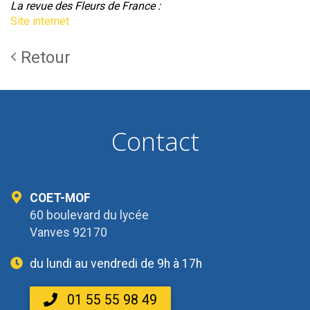
La revue des Fleurs de France :
Site internet
Retour
Contact
COET-MOF
60 boulevard du lycée
Vanves 92170
du lundi au vendredi de 9h à 17h
01 55 55 98 49