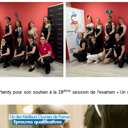
ème
anity pour son soutien à la 28
session de l'examen « Un d