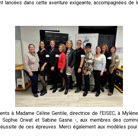
nt lancées dans cette aventure exigeante, accompagnées de 
 à Madame Céline Gentile, directrice de l'EISEC, à Mylène, 
- Sophie Orwat et Sabine Gasne -, aux membres des commiss
 réussite de ces épreuves. Merci également aux modèles pour 