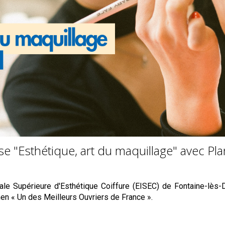
se "Esthétique, art du maquillage" avec Plan
nale Supérieure d'Esthétique Coiffure (EISEC) de Fontaine-lès-D
men « Un des Meilleurs Ouvriers de France ».