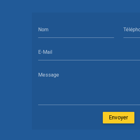
Nom
Téléph
E-Mail
Message
Envoyer