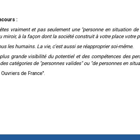
ncours :
êtes vraiment et pas seulement une "personne en situation de 
miroir, à la façon dont la société construit à votre place votre
ous les humains. La vie, c'est aussi se réapproprier soi-même.
 plus grande visibilité du potentiel et des compétences des p
rs des catégories de "personnes valides" ou "de personnes en situ
 Ouvriers de France".