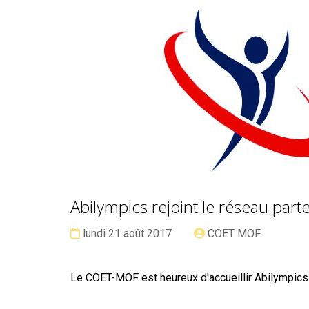
Abilympics rejoint le réseau par
Date :
Publié
lundi 21 août 2017
COET MOF
par
Le COET-MOF est heureux d'accueillir Abilympics