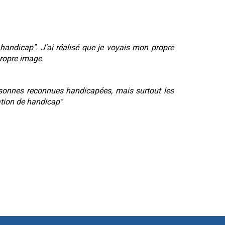
handicap". J'ai réalisé que je voyais mon propre
 propre image.
ersonnes reconnues handicapées, mais surtout les
ation de handicap"
.