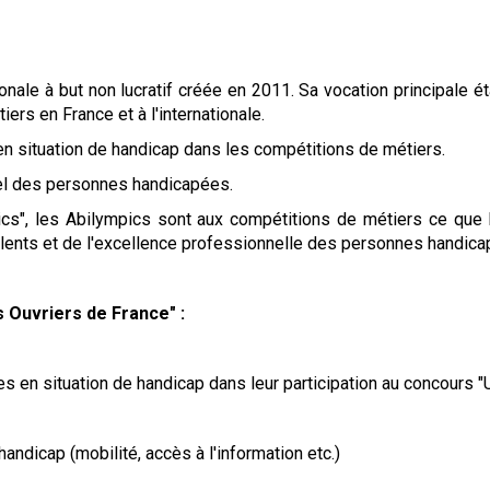
onale à but non lucratif créée en 2011. Sa vocation principale é
rs en France et à l'internationale.
n situation de handicap dans les compétitions de métiers.
nel des personnes handicapées.
pics", les Abilympics sont aux compétitions de métiers ce que l
alents et de l'excellence professionnelle des personnes handic
s Ouvriers de France" :
en situation de handicap dans leur participation au concours "U
andicap (mobilité, accès à l'information etc.)