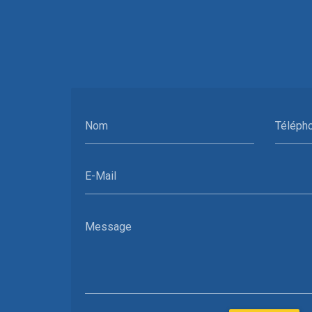
Nom
Téléph
E-Mail
Message