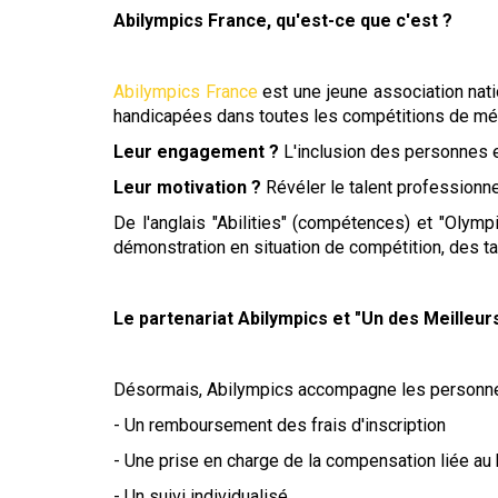
Abilympics France, qu'est-ce que c'est ?
Abilympics France
est une jeune association nati
handicapées dans toutes les compétitions de métie
Leur engagement ?
L'inclusion des personnes e
Leur motivation ?
Révéler le talent profession
De l'anglais "Abilities" (compétences) et "Olym
démonstration en situation de compétition, des t
Le partenariat Abilympics et "Un des Meilleur
Désormais, Abilympics accompagne les personnes 
- Un remboursement des frais d'inscription
- Une prise en charge de la compensation liée au h
- Un suivi individualisé