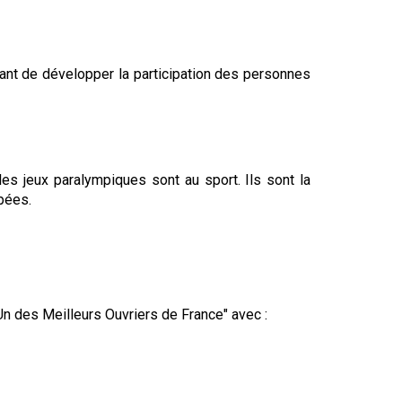
tant de développer la participation des personnes
es jeux paralympiques sont au sport. Ils sont la
apées.
n des Meilleurs Ouvriers de France" avec :